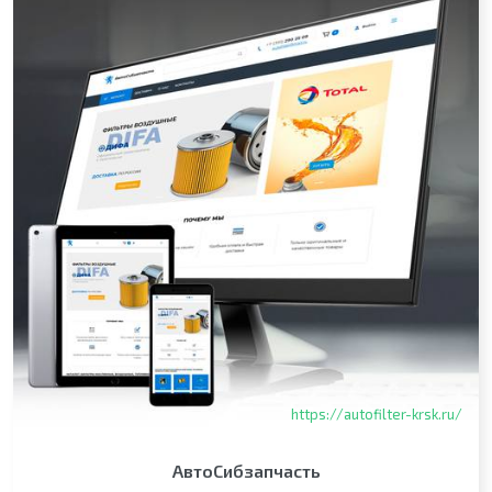
https://autofilter-krsk.ru/
АвтоСибзапчасть