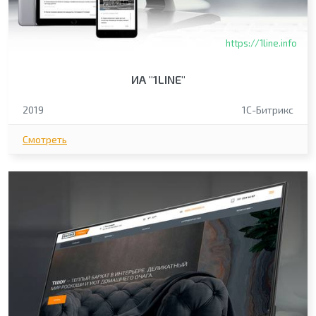
https://1line.info
ИА "1LINE"
2019
1С-Битрикс
Смотреть