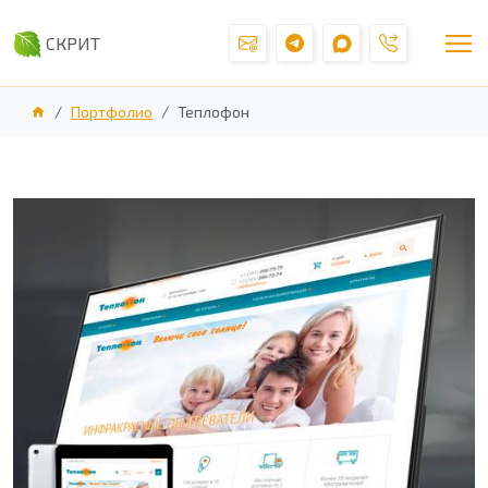
СКРИТ
Портфолио
Теплофон