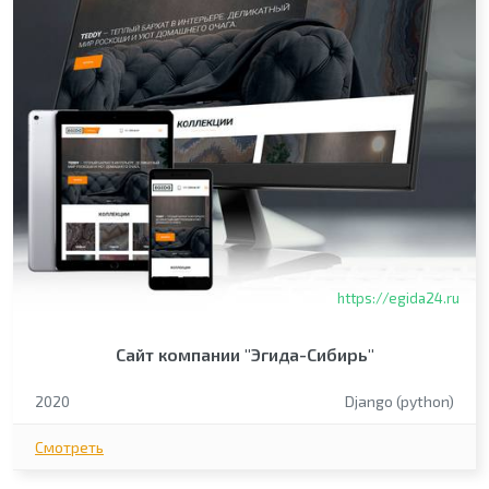
https://egida24.ru
Сайт компании "Эгида-Сибирь"
2020
Django (python)
Смотреть