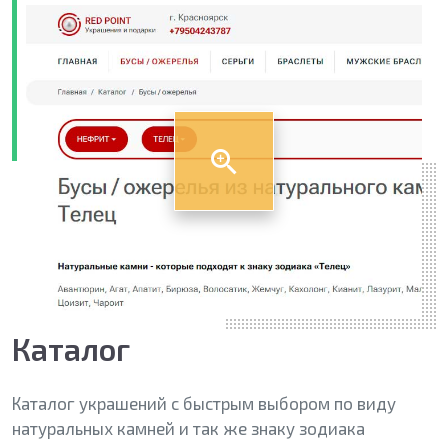
Каталог
Каталог украшений с быстрым выбором по виду
натуральных камней и так же знаку зодиака