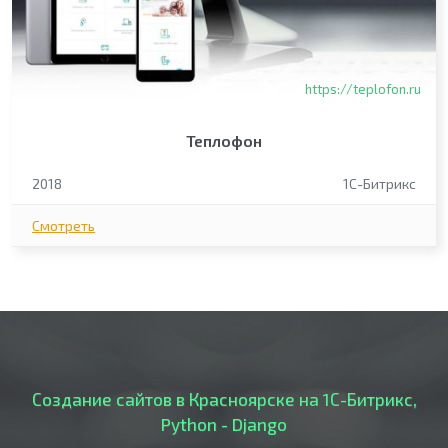
https://teplofon.ru
Теплофон
2018
1С-Битрикс
Смотреть
Создание сайтов в Красноярске на 1С-Битрикс,
Python - Django